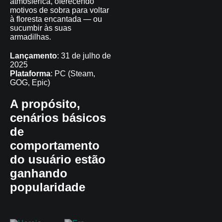
atmosférica, oferecendo
motivos de sobra para voltar
à floresta encantada — ou
sucumbir às suas
armadilhas.
Lançamento
: 31 de julho de
2025
Plataforma
: PC (Steam,
GOG, Epic)
A propósito,
cenários básicos
de
comportamento
do usuário estão
ganhando
popularidade