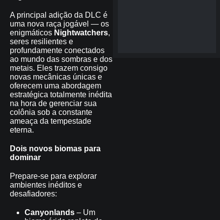
A principal adição da DLC é
uma nova raça jogável — os
enigmáticos
Nightwatchers
,
seres resilientes e
profundamente conectados
ao mundo das sombras e dos
metais. Eles trazem consigo
novas mecânicas únicas e
oferecem uma abordagem
estratégica totalmente inédita
na hora de gerenciar sua
colônia sob a constante
ameaça da tempestade
eterna.
Dois novos biomas para
dominar
Prepare-se para explorar
ambientes inéditos e
desafiadores:
Canyonlands
– Um