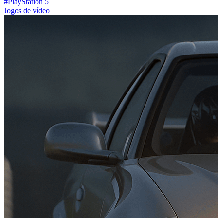
#PlayStation 5
Jogos de vídeo