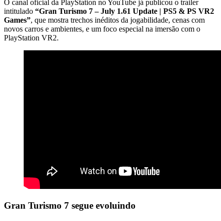
O canal oficial da PlayStation no YouTube já publicou o trailer
intitulado
“Gran Turismo 7 – July 1.61 Update | PS5 & PS VR2
Games”
, que mostra trechos inéditos da jogabilidade, cenas com
novos carros e ambientes, e um foco especial na imersão com o
PlayStation VR2.
Gran Turismo 7 segue evoluindo