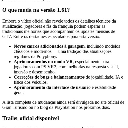
O que muda na versão 1.61?
Embora o vídeo oficial não revele todos os detalhes técnicos da
atualização, jogadores e fãs da franquia podem esperar as
tradicionais melhorias que acompanham os updates mensais de
GT7. Entre os destaques especulados para esta versão:
Novos carros adicionados à garagem
, incluindo modelos
clássicos e modernos — uma tradição das atualizações
regulares da Polyphony.
Aprimoramentos no modo VR
, especialmente para
jogadores com PS VR2, com melhorias na resposta visual,
imersão e desempenho.
Correções de bugs e balanceamentos
de jogabilidade, IA e
física dos veículos.
Aprimoramento da interface de usuário
e estabilidade
geral.
A lista completa de mudanças ainda será divulgada no site oficial de
Gran Turismo ou no blog da PlayStation nos próximos dias.
Trailer oficial disponível