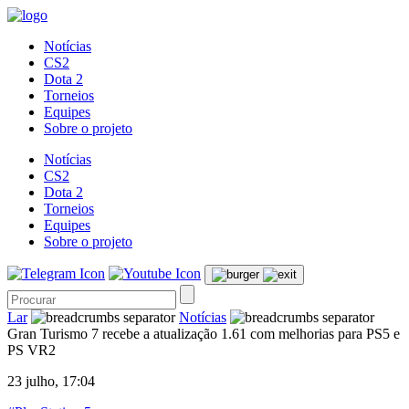
Notícias
CS2
Dota 2
Torneios
Equipes
Sobre o projeto
Notícias
CS2
Dota 2
Torneios
Equipes
Sobre o projeto
Lar
Notícias
Gran Turismo 7 recebe a atualização 1.61 com melhorias para PS5 e
PS VR2
23 julho, 17:04