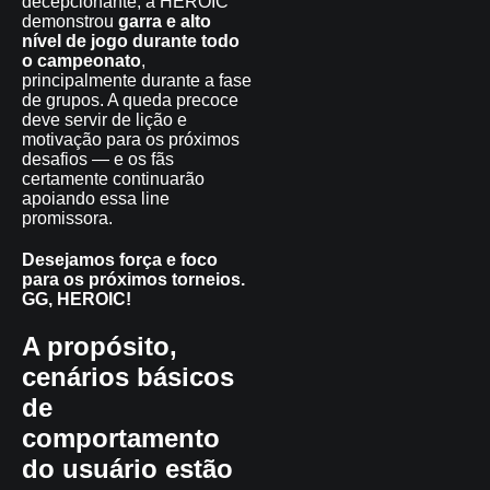
decepcionante, a HEROIC
demonstrou
garra e alto
nível de jogo durante todo
o campeonato
,
principalmente durante a fase
de grupos. A queda precoce
deve servir de lição e
motivação para os próximos
desafios — e os fãs
certamente continuarão
apoiando essa line
promissora.
Desejamos força e foco
para os próximos torneios.
GG, HEROIC!
A propósito,
cenários básicos
de
comportamento
do usuário estão