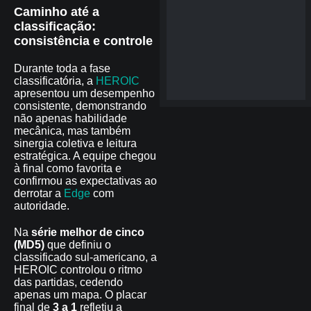
Caminho até a
classificação:
consistência e controle
Durante toda a fase
classificatória, a
HEROIC
apresentou um desempenho
consistente, demonstrando
não apenas habilidade
mecânica, mas também
sinergia coletiva e leitura
estratégica. A equipe chegou
à final como favorita e
confirmou as expectativas ao
derrotar a
Edge
com
autoridade.
Na
série melhor de cinco
(MD5)
que definiu o
classificado sul-americano, a
HEROIC controlou o ritmo
das partidas, cedendo
apenas um mapa. O placar
final de
3 a 1
refletiu a