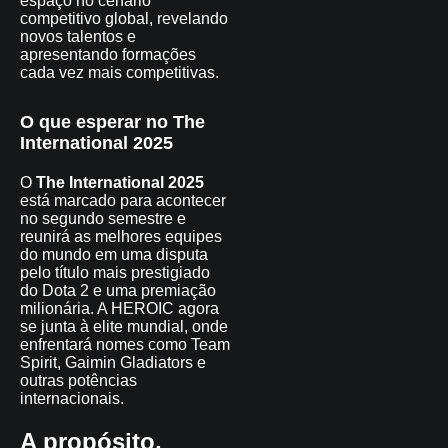
espaço no cenário
competitivo global, revelando
novos talentos e
apresentando formações
cada vez mais competitivas.
O que esperar no The
International 2025
O
The International 2025
está marcado para acontecer
no segundo semestre e
reunirá as melhores equipes
do mundo em uma disputa
pelo título mais prestigiado
do Dota 2 e uma premiação
milionária. A HEROIC agora
se junta à elite mundial, onde
enfrentará nomes como Team
Spirit, Gaimin Gladiators e
outras potências
internacionais.
A propósito,