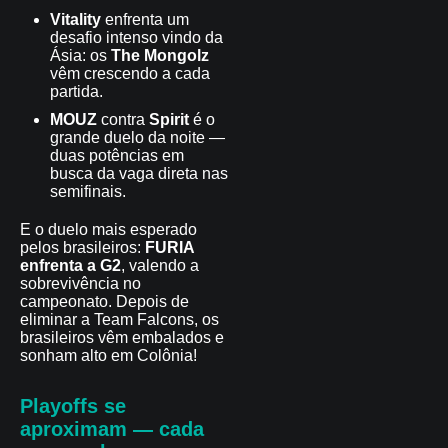
Vitality
enfrenta um
desafio intenso vindo da
Ásia: os
The Mongolz
vêm crescendo a cada
partida.
MOUZ
contra
Spirit
é o
grande duelo da noite —
duas potências em
busca da vaga direta nas
semifinais.
E o duelo mais esperado
pelos brasileiros:
FURIA
enfrenta a G2
, valendo a
sobrevivência no
campeonato. Depois de
eliminar a Team Falcons, os
brasileiros vêm embalados e
sonham alto em Colônia!
Playoffs se
aproximam — cada