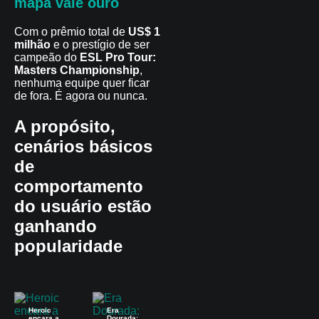
mapa vale ouro
Com o prêmio total de
US$ 1
milhão
e o prestígio de ser
campeão do
ESL Pro Tour:
Masters Championship
,
nenhuma equipe quer ficar
de fora. É agora ou nunca.
A propósito,
cenários básicos
de
comportamento
do usuário estão
ganhando
popularidade
Heroic
Era
encara a
Dourada: