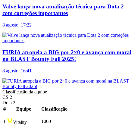
Valve lança nova atualização técnica para Dota 2
com correções importantes
8 agosto, 17:22
FURIA atropela a BIG por 2×0 e avança com moral
na BLAST Bounty Fall 2025!
8 agosto, 16:41
Classificação da equipe
CS 2
Dota 2
#
Equipe
Сlassificação
1
1000
Vitality