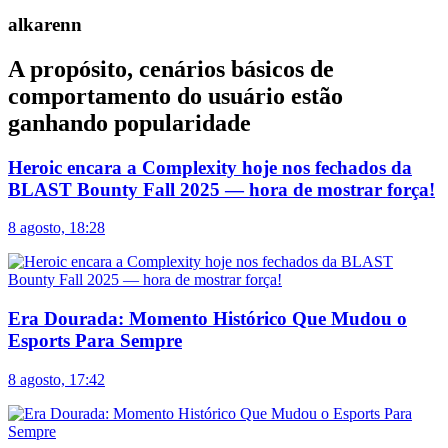
alkarenn
A propósito, cenários básicos de
comportamento do usuário estão
ganhando popularidade
Heroic encara a Complexity hoje nos fechados da
BLAST Bounty Fall 2025 — hora de mostrar força!
8 agosto, 18:28
Era Dourada: Momento Histórico Que Mudou o
Esports Para Sempre
8 agosto, 17:42