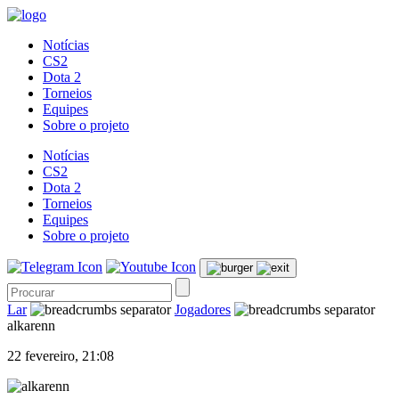
Notícias
CS2
Dota 2
Torneios
Equipes
Sobre o projeto
Notícias
CS2
Dota 2
Torneios
Equipes
Sobre o projeto
Lar
Jogadores
alkarenn
22 fevereiro, 21:08