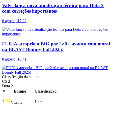
Valve lança nova atualização técnica para Dota 2
com correções importantes
8 agosto, 17:22
FURIA atropela a BIG por 2×0 e avança com moral
na BLAST Bounty Fall 2025!
8 agosto, 16:41
Classificação da equipe
CS 2
Dota 2
#
Equipe
Сlassificação
1
1000
Vitality