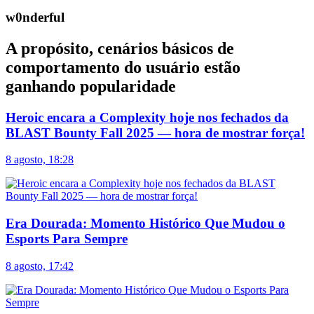
w0nderful
A propósito, cenários básicos de
comportamento do usuário estão
ganhando popularidade
Heroic encara a Complexity hoje nos fechados da
BLAST Bounty Fall 2025 — hora de mostrar força!
8 agosto, 18:28
Era Dourada: Momento Histórico Que Mudou o
Esports Para Sempre
8 agosto, 17:42