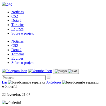
Notícias
CS2
Dota 2
Torneios
Equipes
Sobre o projeto
Notícias
CS2
Dota 2
Torneios
Equipes
Sobre o projeto
Lar
Jogadores
w0nderful
22 fevereiro, 21:07