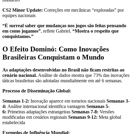
CS2 Minor Update:
Correções em mecânicas “exploradas” por
equipes nacionais
“É surreal saber que mudanças nos jogos são feitas pensando
em como jogamos”
, reflete Gabriel.
“Mostra o respeito que
conquistamos.”
O Efeito Dominó: Como Inovações
Brasileiras Conquistam o Mundo
As adaptações desenvolvidas no Brasil não ficam restritas ao
cenário nacional.
Análise de dados mostra que 73% das inovações
táticas brasileiras são adotadas mundialmente em até 6 semanas.
Processo de Disseminação Global:
Semanas 1-2:
Inovação aparece em torneios nacionais
Semanas 3-
4:
Análise internacional identifica vantagem
Semanas 5-
6:
Primeiras adaptações estrangeiras
Semanas 7-8:
Versões
modificadas em cenários regionais
Semanas 9-12:
Meta global
estabelecida
Exemplos de Influência Mundial: