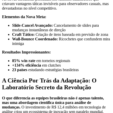
criavam vantagens táticas invisíveis para observadores casuais, mas
devastadoras no nível competitivo.
Elementos da Nova Meta:
Slide-Cancel Avançado:
Cancelamento de slides para
mudanças instantâneas de direção
Craft Tático:
Criação de itens baseada em previsão de zona
Wall-Bounce Coordenado:
Ricochetes que confundem mira
inimiga
Resultados Impressionantes:
85% win rate
em torneios regionais
+134% eficiência
em clutches
23 países
estudando estratégias brasileiras
A Ciência Por Trás da Adaptação: O
Laboratório Secreto da Revolução
O que diferencia as equipes brasileiras não é apenas talento,
mas uma abordagem científica única para análise de
mudanças.
O investimento de R$ 12,4 milhões em tecnologia de
análise criou um ecossistema de inovação sem paralelo mundial.