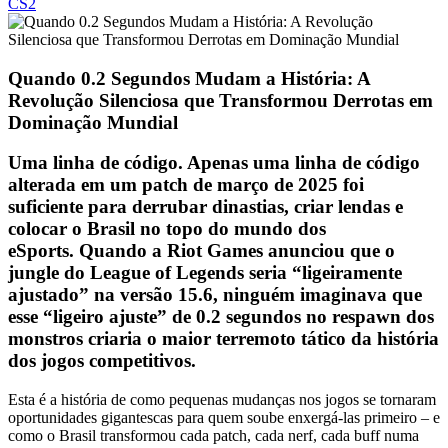
CS2
Quando 0.2 Segundos Mudam a História: A
Revolução Silenciosa que Transformou Derrotas em
Dominação Mundial
Uma linha de código. Apenas uma linha de código
alterada em um patch de março de 2025 foi
suficiente para derrubar dinastias, criar lendas e
colocar o Brasil no topo do mundo dos
eSports.
Quando a Riot Games anunciou que o
jungle do League of Legends seria “ligeiramente
ajustado” na versão 15.6, ninguém imaginava que
esse “ligeiro ajuste” de 0.2 segundos no respawn dos
monstros criaria o maior terremoto tático da história
dos jogos competitivos.
Esta é a história de como pequenas mudanças nos jogos se tornaram
oportunidades gigantescas para quem soube enxergá-las primeiro – e
como o Brasil transformou cada patch, cada nerf, cada buff numa