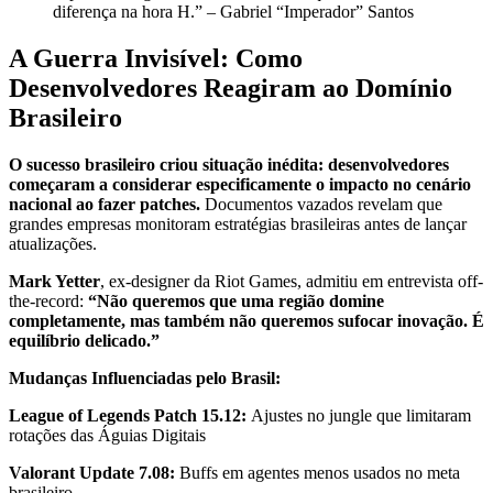
diferença na hora H.” – Gabriel “Imperador” Santos
A Guerra Invisível: Como
Desenvolvedores Reagiram ao Domínio
Brasileiro
O sucesso brasileiro criou situação inédita: desenvolvedores
começaram a considerar especificamente o impacto no cenário
nacional ao fazer patches.
Documentos vazados revelam que
grandes empresas monitoram estratégias brasileiras antes de lançar
atualizações.
Mark Yetter
, ex-designer da Riot Games, admitiu em entrevista off-
the-record:
“Não queremos que uma região domine
completamente, mas também não queremos sufocar inovação. É
equilíbrio delicado.”
Mudanças Influenciadas pelo Brasil:
League of Legends Patch 15.12:
Ajustes no jungle que limitaram
rotações das Águias Digitais
Valorant Update 7.08:
Buffs em agentes menos usados no meta
brasileiro