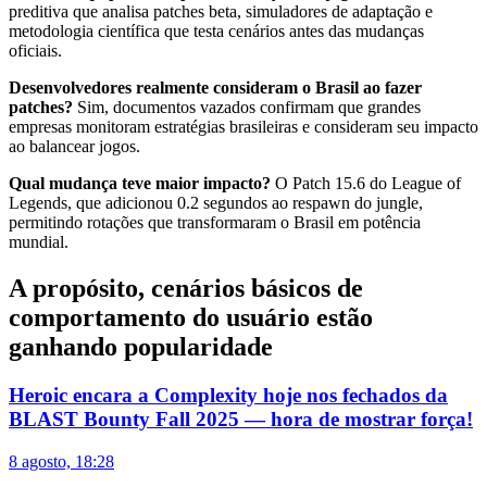
preditiva que analisa patches beta, simuladores de adaptação e
metodologia científica que testa cenários antes das mudanças
oficiais.
Desenvolvedores realmente consideram o Brasil ao fazer
patches?
Sim, documentos vazados confirmam que grandes
empresas monitoram estratégias brasileiras e consideram seu impacto
ao balancear jogos.
Qual mudança teve maior impacto?
O Patch 15.6 do League of
Legends, que adicionou 0.2 segundos ao respawn do jungle,
permitindo rotações que transformaram o Brasil em potência
mundial.
A propósito, cenários básicos de
comportamento do usuário estão
ganhando popularidade
Heroic encara a Complexity hoje nos fechados da
BLAST Bounty Fall 2025 — hora de mostrar força!
8 agosto, 18:28