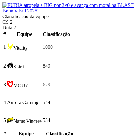
Classificação da equipe
CS 2
Dota 2
#
Equipe
Сlassificação
1
1000
Vitality
2
849
Spirit
3
629
MOUZ
4
Aurora Gaming
544
5
534
Natus Vincere
#
Equipe
Сlassificação