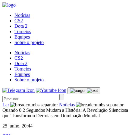
Notícias
CS2
Dota 2
Torneios
Equipes
Sobre o projeto
Notícias
CS2
Dota 2
Torneios
Equipes
Sobre o projeto
Lar
Notícias
Quando 0.2 Segundos Mudam a História: A Revolução Silenciosa
que Transformou Derrotas em Dominação Mundial
25 junho, 20:44