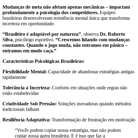
Mudanças de meta não afetam apenas mecânicas – impactam
profundamente a psicologia dos competidores.
Equipes
brasileiras desenvolveram resistência mental única que transforma
incerteza em oportunidade.
“Brasileiro é adaptável por natureza”
, observa
Dr. Roberto
Silva
, psicólogo esportivo.
“Crescemos lidando com mudanças
constantes. Quando o jogo muda, não entramos em pânico –
entramos em modo caça.”
Características Psicológicas Brasileiras:
Flexibilidade Mental:
Capacidade de abandonar estratégias antigas
rapidamente
Tolerância à Incerteza:
Conforto em situações onde regras não
estão estabelecidas
Criatividade Sob Pressão:
Soluções inovadoras quando métodos
tradicionais falham
Resiliência Adaptativa:
Transformação de frustração em motivação
“Vocês podem copiar nossa estratégia, mas não podem
copiar nossa garra brasileira. E é isso que faz a