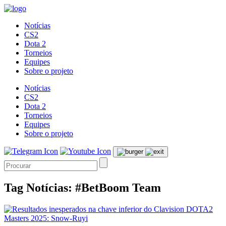
Notícias
CS2
Dota 2
Torneios
Equipes
Sobre o projeto
Notícias
CS2
Dota 2
Torneios
Equipes
Sobre o projeto
Tag Notícias: #BetBoom Team