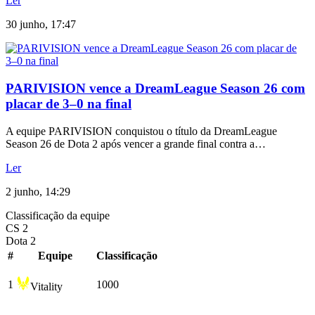
Ler
30 junho, 17:47
PARIVISION vence a DreamLeague Season 26 com
placar de 3–0 na final
A equipe PARIVISION conquistou o título da DreamLeague
Season 26 de Dota 2 após vencer a grande final contra a…
Ler
2 junho, 14:29
Classificação da equipe
CS 2
Dota 2
#
Equipe
Сlassificação
1
1000
Vitality