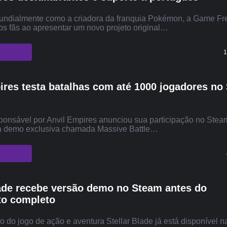
ndialmente como a criadora da franquia Pokémon, a Game Fr
s fãs ao apresentar um novo projeto original…
1
ires testa batalhas com até 1000 jogadores no
sponsável por Anvil Empires anunciou sua participação no Stea
 demo exclusiva chamada Massive Battle…
lade recebe versão demo no Steam antes do
to completo
 do jogo de ação e aventura Stellar Blade já está disponível n