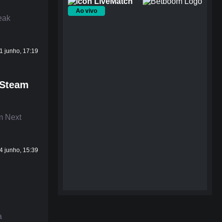
Match
Ao vivo
eak
1 junho, 17:19
 Steam
m Next
4 junho, 15:39
a