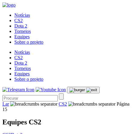
Notícias
CS2
Dota 2
Torneios
Equipes
Sobre o projeto
Notícias
CS2
Dota 2
Torneios
Equipes
Sobre o projeto
Lar
CS2
Página
15
Equipes CS2