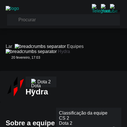
Lar
Equipes
Hydra
20 fevereiro, 17:03
Dota 2
Hydra
Classificação da equipe
CS 2
Sobre a equipe
Dota 2