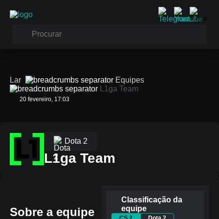
Lar
Equipes
L1ga Team
20 fevereiro, 17:03
Dota 2
L1ga Team
Classificação da
equipe
Sobre a equipe
CS 2
Dota 2