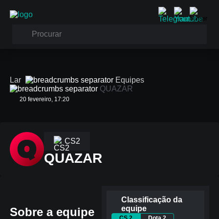
Lar
Equipes
QUAZAR
20 fevereiro, 17:20
CS2
QUAZAR
Classificação da
equipe
Sobre a equipe
CS 2
Dota 2