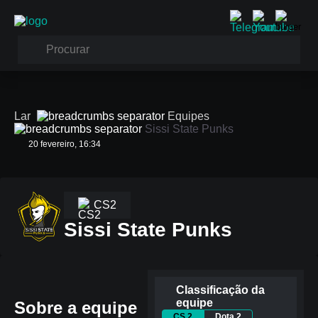
Lar
Equipes
Sissi State Punks
20 fevereiro, 16:34
CS2
Sissi State Punks
Classificação da
equipe
Sobre a equipe
CS 2
Dota 2