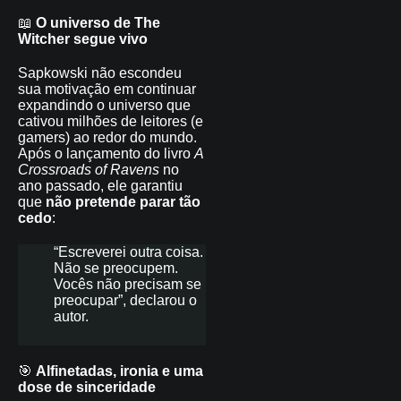
📖
O universo de The
Witcher segue vivo
Sapkowski não escondeu
sua motivação em continuar
expandindo o universo que
cativou milhões de leitores (e
gamers) ao redor do mundo.
Após o lançamento do livro
A
Crossroads of Ravens
no
ano passado, ele garantiu
que
não pretende parar tão
cedo
:
“Escreverei outra coisa.
Não se preocupem.
Vocês não precisam se
preocupar”, declarou o
autor.
🎯
Alfinetadas, ironia e uma
dose de sinceridade