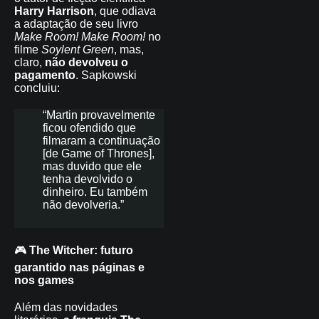
Harry Harrison
, que odiava
a adaptação de seu livro
Make Room! Make Room!
no
filme
Soylent Green
, mas,
claro,
não devolveu o
pagamento
. Sapkowski
concluiu:
“Martin provavelmente
ficou ofendido que
filmaram a continuação
[de Game of Thrones],
mas duvido que ele
tenha devolvido o
dinheiro. Eu também
não devolveria.”
🎮
The Witcher: futuro
garantido nas páginas e
nos games
Além das novidades