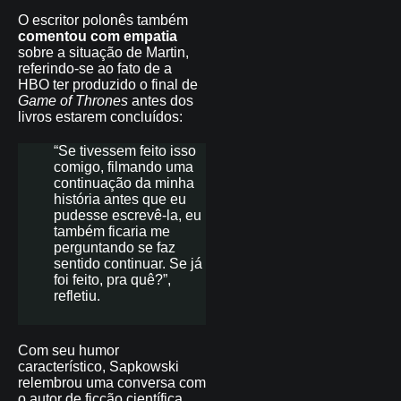
O escritor polonês também
comentou com empatia
sobre a situação de Martin,
referindo-se ao fato de a
HBO ter produzido o final de
Game of Thrones
antes dos
livros estarem concluídos:
“Se tivessem feito isso
comigo, filmando uma
continuação da minha
história antes que eu
pudesse escrevê-la, eu
também ficaria me
perguntando se faz
sentido continuar. Se já
foi feito, pra quê?”,
refletiu.
Com seu humor
característico, Sapkowski
relembrou uma conversa com
o autor de ficção científica