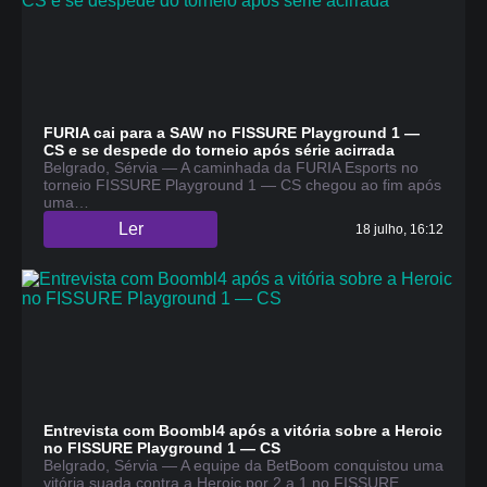
FURIA cai para a SAW no FISSURE Playground 1 —
CS e se despede do torneio após série acirrada
Belgrado, Sérvia — A caminhada da FURIA Esports no
torneio FISSURE Playground 1 — CS chegou ao fim após
uma…
Ler
18 julho, 16:12
Entrevista com Boombl4 após a vitória sobre a Heroic
no FISSURE Playground 1 — CS
Belgrado, Sérvia — A equipe da BetBoom conquistou uma
vitória suada contra a Heroic por 2 a 1 no FISSURE…