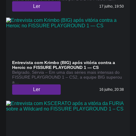
Ler
17 julho, 19:50
Entrevista com Krimbo (BIG) após vitória contra a
Heroic no FISSURE PLAYGROUND 1 — CS
Belgrado, Sérvia – Em uma das séries mais intensas do
FISSURE PLAYGROUND 1 – CS2, a equipe BIG superou
a…
Ler
16 julho, 20:38