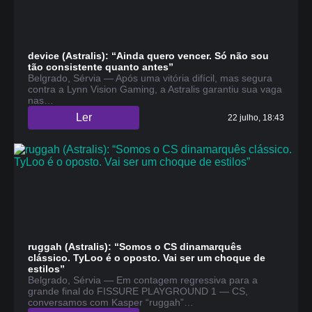
device (Astralis): “Ainda quero vencer. Só não sou
tão consistente quanto antes”
Belgrado, Sérvia — Após uma vitória difícil, mas segura
contra a Lynn Vision Gaming, a Astralis garantiu sua vaga
nas…
Ler
22 julho, 18:43
ruggah (Astralis): “Somos o CS dinamarquês
clássico. TyLoo é o oposto. Vai ser um choque de
estilos”
Belgrado, Sérvia — Em contagem regressiva para a
grande final do FISSURE PLAYGROUND 1 — CS,
conversamos com Kasper “ruggah”…