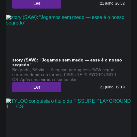
Ler
21 julho, 20:32
story (SAW): “Jogamos sem medo — esse é o nosso
segredo”
Belgrado, Sérvia — A equipe portuguesa SAW segue
surpreendendo no torneio FISSURE PLAYGROUND 1 —
CS. Após uma virada espetacular…
Ler
21 julho, 19:19