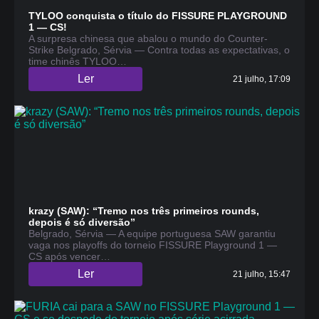
TYLOO conquista o título do FISSURE PLAYGROUND
1 — CS!
A surpresa chinesa que abalou o mundo do Counter-
Strike Belgrado, Sérvia — Contra todas as expectativas, o
time chinês TYLOO…
Ler
21 julho, 17:09
krazy (SAW): “Tremo nos três primeiros rounds,
depois é só diversão”
Belgrado, Sérvia — A equipe portuguesa SAW garantiu
vaga nos playoffs do torneio FISSURE Playground 1 —
CS após vencer…
Ler
21 julho, 15:47